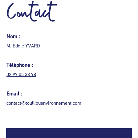
Contact
Nom :
M. Eddie YVARD
Téléphone :
02 97 05 33 98
Email :
contact@toulliouenvironnement.com