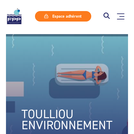
Espace adhérent
TOULLIOU
ENVIRONNEMENT