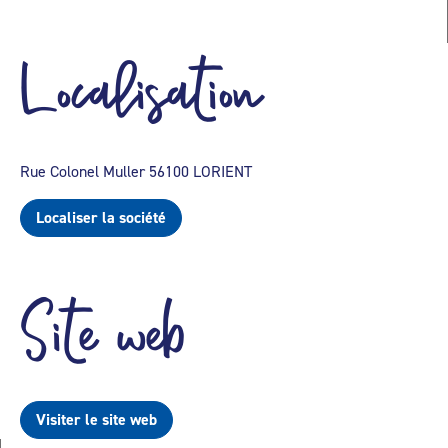
Localisation
Rue Colonel Muller 56100 LORIENT
Localiser la société
Site web
Visiter le site web