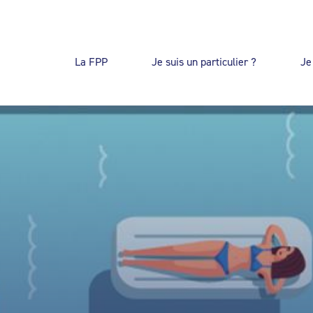
La FPP
Je suis un particulier ?
Je