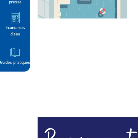
presse
Economies
d’eau
Guides pratiques