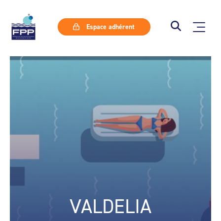
Espace adhérent
VALDELIA