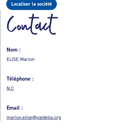
Localiser la société
Contact
Nom :
ELISE Marion
Téléphone :
N.C
Email :
marion.elise@valdelia.org