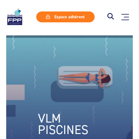
Espace adhérent
VLM
PISCINES