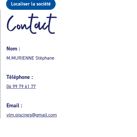
Localiser la société
Contact
Nom :
M.MURIENNE Stéphane
Téléphone :
06 99 79 61 77
Email :
vlm.piscines@gmail.com