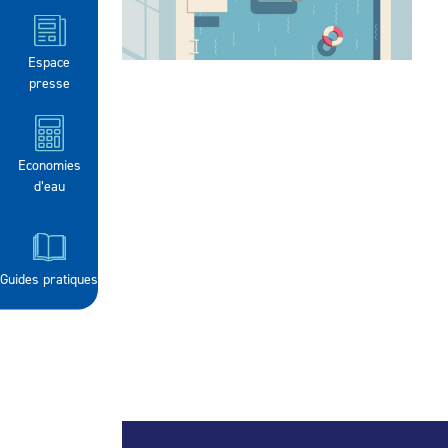
Espace
presse
Economies
d’eau
Guides pratiques