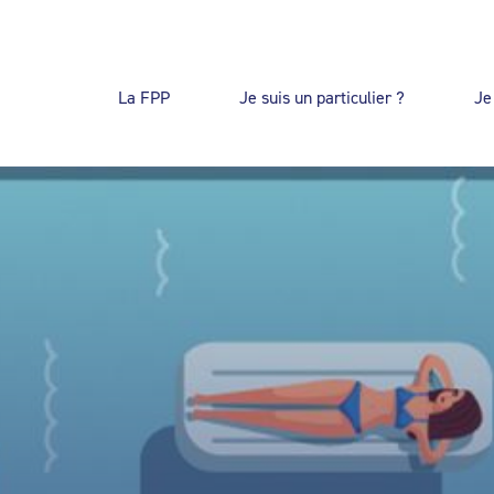
La FPP
Je suis un particulier ?
Je