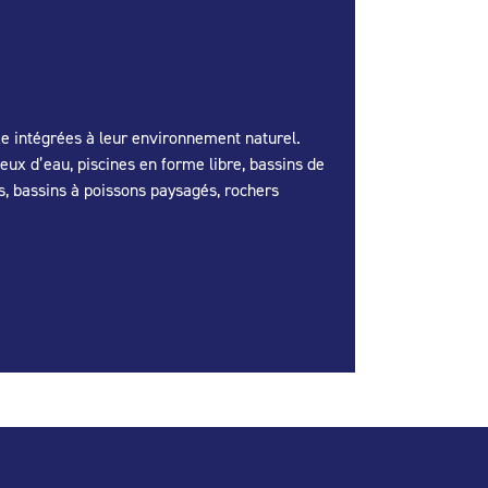
xe intégrées à leur environnement naturel.
jeux d’eau, piscines en forme libre, bassins de
es, bassins à poissons paysagés, rochers