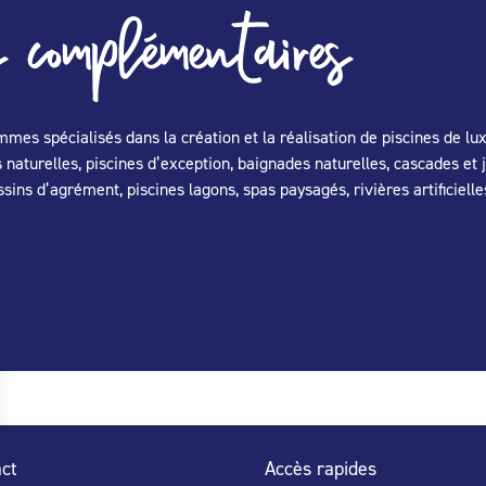
 complémentaires
es spécialisés dans la création et la réalisation de piscines de lu
s naturelles, piscines d’exception, baignades naturelles, cascades et 
sins d’agrément, piscines lagons, spas paysagés, rivières artificiell
ct
Accès rapides