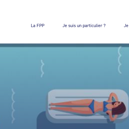
La FPP
Je suis un particulier ?
Je