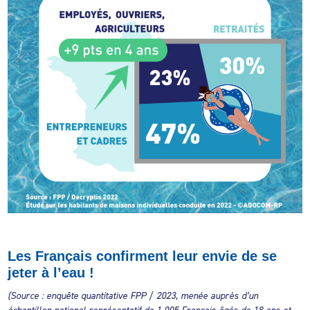
Les Français confirment leur envie de se
jeter à l’eau !
(Source : enquête quantitative FPP / 2023, menée auprès d’un
échantillon national représentatif de 1 005 Français âgés de 18 ans et