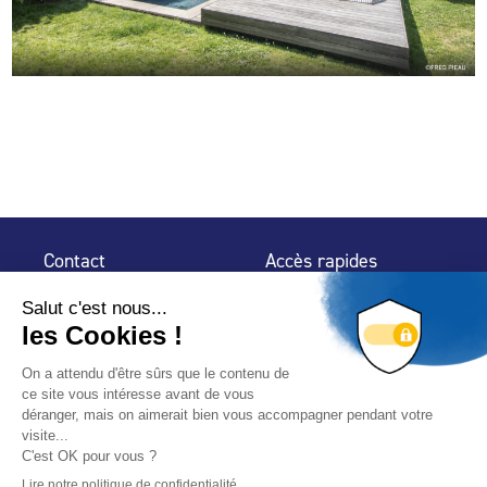
Contact
Accès rapides
32 rue de Mogador
Espace Presse
75 009 Paris
Contact
Trouver un
professionnel
Le Blog
Nous suivre