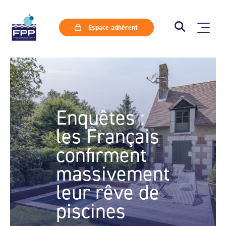
Espace adhérent
Enquêtes :
les Français
confirment
massivement
leur rêve de
piscines