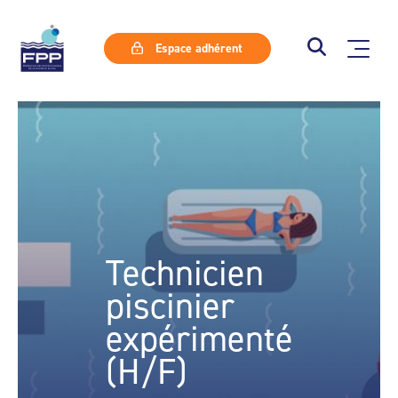
Espace adhérent
Technicien
piscinier
expérimenté
(H/F)