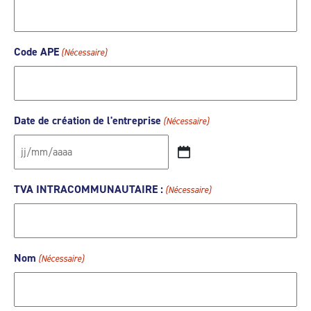
Code APE
(Nécessaire)
Date de création de l'entreprise
(Nécessaire)
JJ
slash
TVA INTRACOMMUNAUTAIRE :
(Nécessaire)
MM
slash
AAAA
Nom
(Nécessaire)