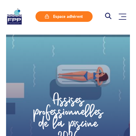
Espace adhérent
Assises
professionnelles
de la piscine
2026