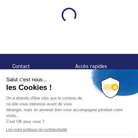
Contact
Accès rapides
32 rue de Mogador
Espace Presse
75 009 Paris
Contact
Trouver un
professionnel
Le Blog
Nous suivre