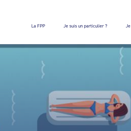
La FPP
Je suis un particulier ?
Je