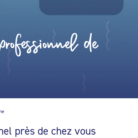
rofessionnel de
ine
nel près de chez vous