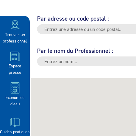
Par adresse ou code postal :
Trouver un
professionnel
Par le nom du Professionnel :
Espace
presse
Economies
d’eau
Guides pratiques