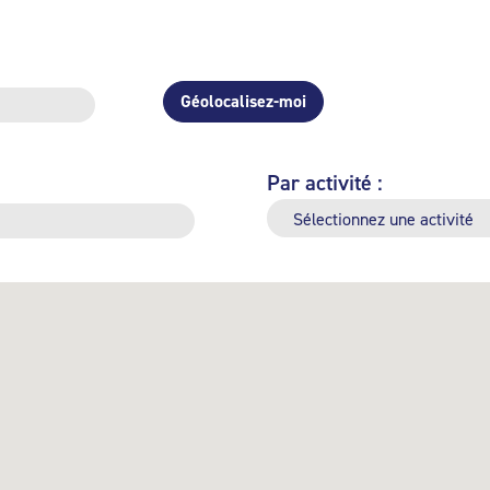
Géolocalisez-moi
Par activité :