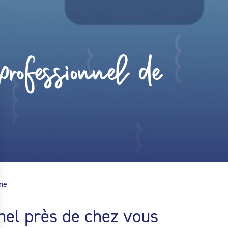
rofessionnel de
ine
nel près de chez vous