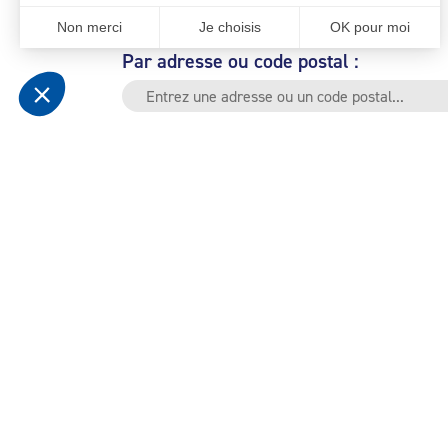
Par adresse ou code postal :
Par le nom du Professionnel :