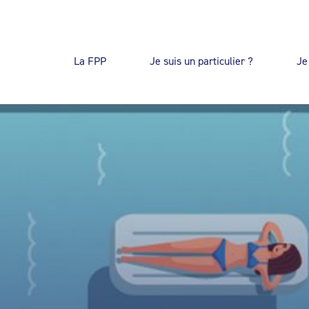
La FPP
Je suis un particulier ?
Je