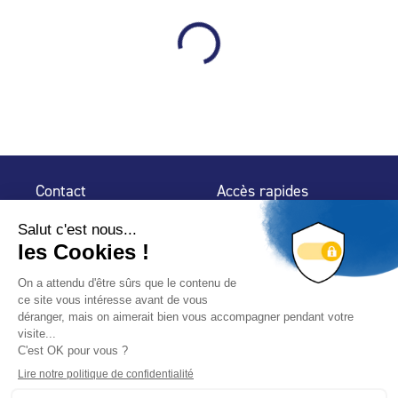
Contact
Accès rapides
32 rue de Mogador
Espace Presse
75 009 Paris
Contact
Trouver un
professionnel
Le Blog
Nous suivre