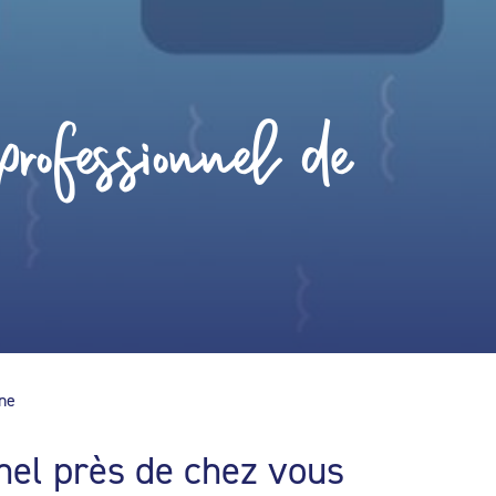
rofessionnel de
ine
nel près de chez vous