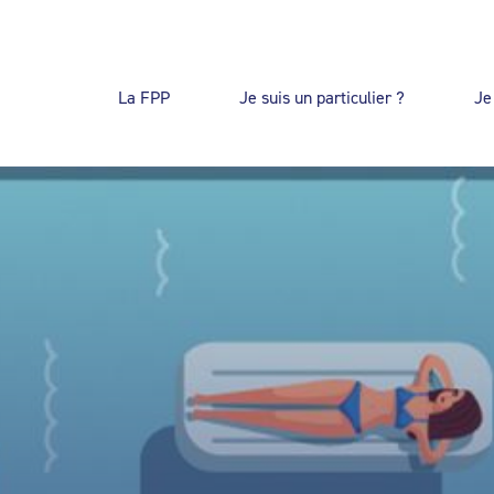
La FPP
Je suis un particulier ?
Je