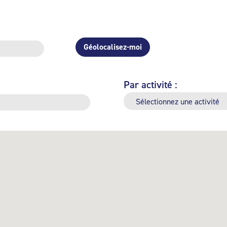
Géolocalisez-moi
Par activité :