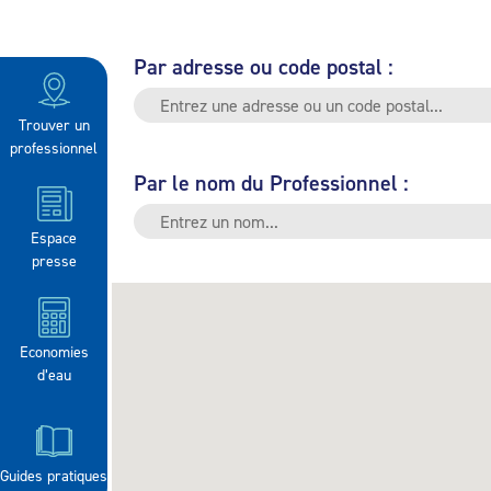
Par adresse ou code postal :
Trouver un
professionnel
Par le nom du Professionnel :
Espace
presse
Economies
d’eau
Guides pratiques