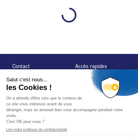
Contact
Accès rapides
32 rue de Mogador
Espace Presse
75 009 Paris
Contact
Trouver un
professionnel
Le Blog
Nous suivre