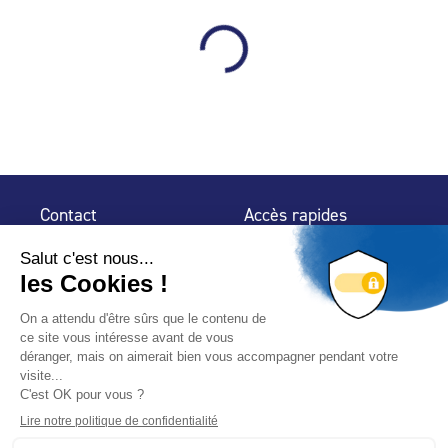
Contact
Accès rapides
32 rue de Mogador
Espace Presse
75 009 Paris
Contact
Trouver un
professionnel
Le Blog
Nous suivre