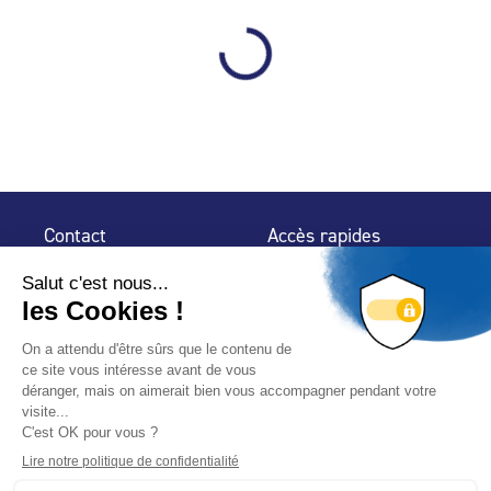
Contact
Accès rapides
32 rue de Mogador
Espace Presse
75 009 Paris
Contact
Trouver un
professionnel
Le Blog
Nous suivre