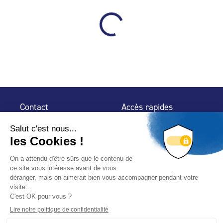
Contact
Accès rapides
32 rue de Mogador
Espace Presse
75 009 Paris
Contact
Trouver un
professionnel
Le Blog
Nous suivre