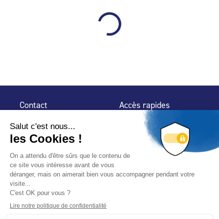
Contact
Accès rapides
32 rue de Mogador
Espace Presse
75 009 Paris
Contact
Trouver un
professionnel
Le Blog
Nous suivre