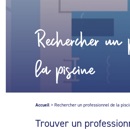
Rechercher un p
la piscine
Accueil
>
Rechercher un professionnel de la pisc
Trouver un profession