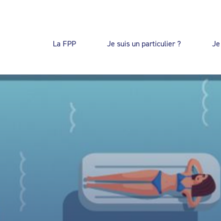
La FPP
Je suis un particulier ?
Je