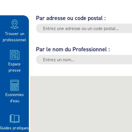
Par adresse ou code postal :
Trouver un
professionnel
Par le nom du Professionnel :
Espace
presse
Economies
d’eau
Guides pratiques