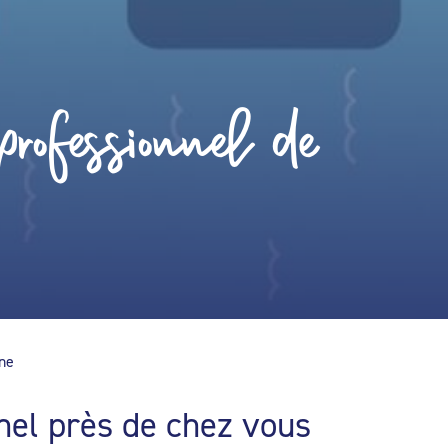
rofessionnel de
ine
nel près de chez vous