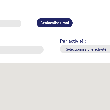
Géolocalisez-moi
Par activité :