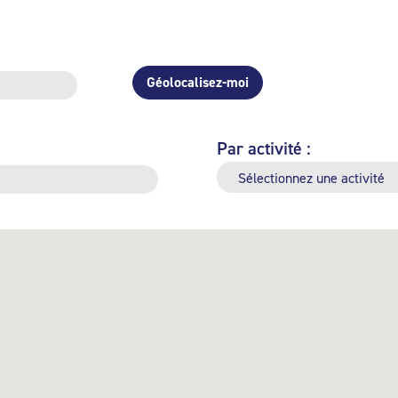
Géolocalisez-moi
Par activité :