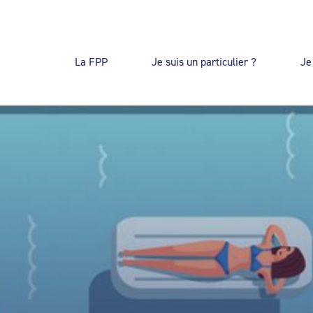
La FPP
Je suis un particulier ?
Je