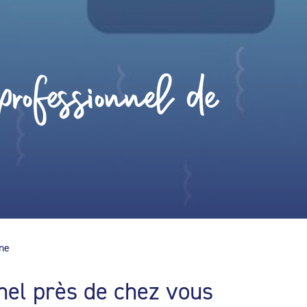
rofessionnel de
ine
nel près de chez vous