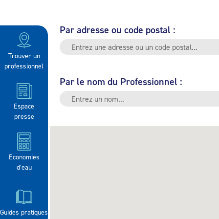
Par adresse ou code postal :
Trouver un
professionnel
Par le nom du Professionnel :
Espace
presse
Economies
d’eau
Guides pratiques