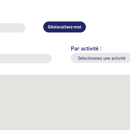
Géolocalisez-moi
Par activité :