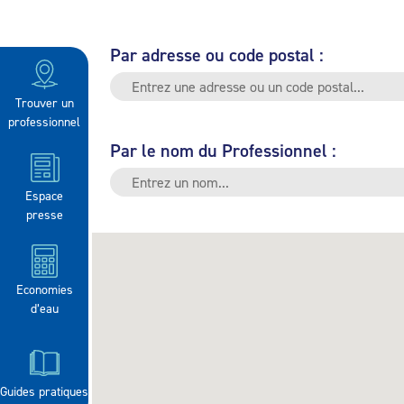
Par adresse ou code postal :
Trouver un
professionnel
Par le nom du Professionnel :
Espace
presse
Economies
d’eau
Guides pratiques