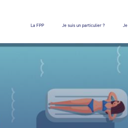
La FPP
Je suis un particulier ?
Je