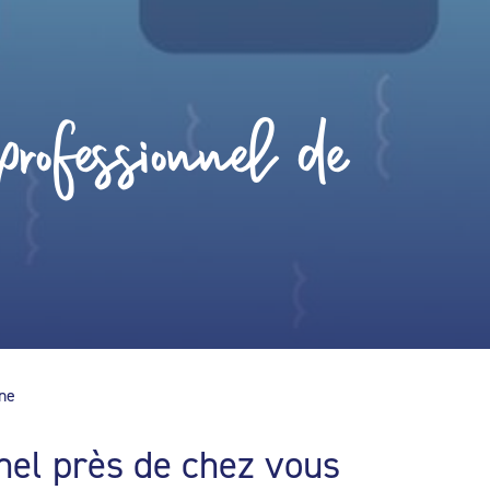
rofessionnel de
ine
nel près de chez vous