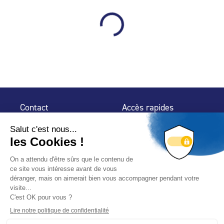
Contact
Accès rapides
32 rue de Mogador
Espace Presse
75 009 Paris
Contact
Trouver un
professionnel
Le Blog
Nous suivre