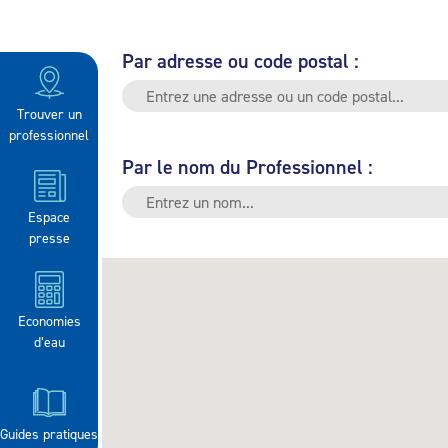
Par adresse ou code postal :
Trouver un
professionnel
Par le nom du Professionnel :
Espace
presse
Economies
d’eau
Guides pratiques