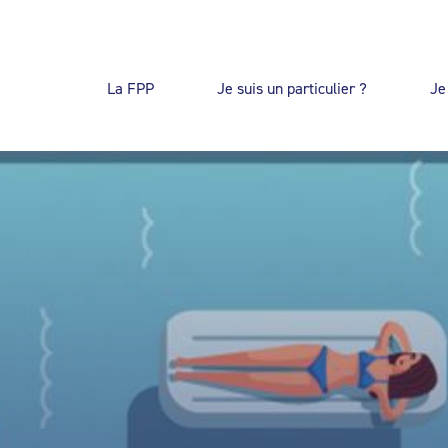
La FPP
Je suis un particulier ?
Je