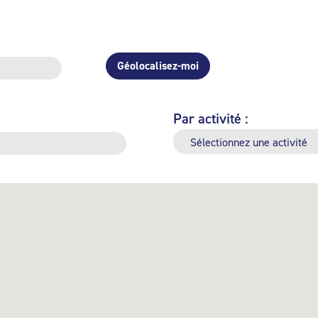
Géolocalisez-moi
Par activité :