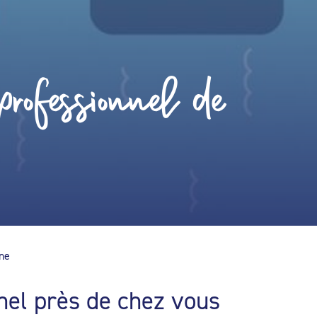
rofessionnel de
ine
nel près de chez vous