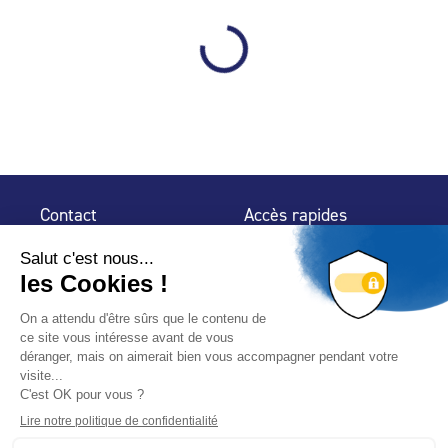
Contact
Accès rapides
32 rue de Mogador
Espace Presse
75 009 Paris
Contact
Trouver un
professionnel
Le Blog
Nous suivre