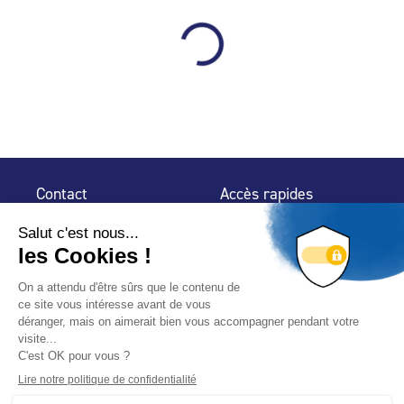
Contact
Accès rapides
32 rue de Mogador
Espace Presse
75 009 Paris
Contact
Trouver un
professionnel
Le Blog
Nous suivre