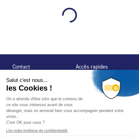
Contact
Accès rapides
32 rue de Mogador
Espace Presse
75 009 Paris
Contact
Trouver un
professionnel
Le Blog
Nous suivre