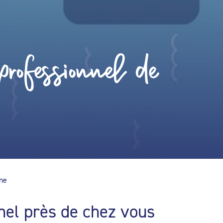
rofessionnel de
ine
nel près de chez vous