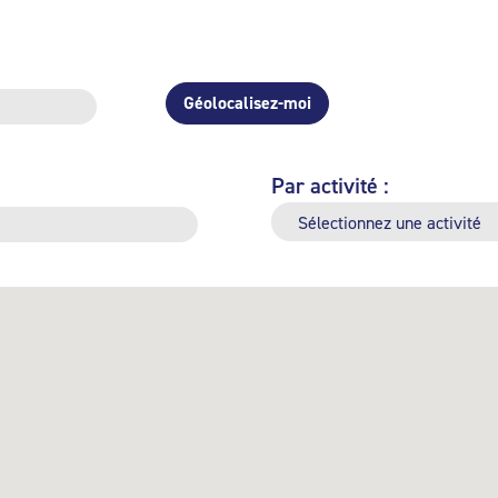
Géolocalisez-moi
Par activité :