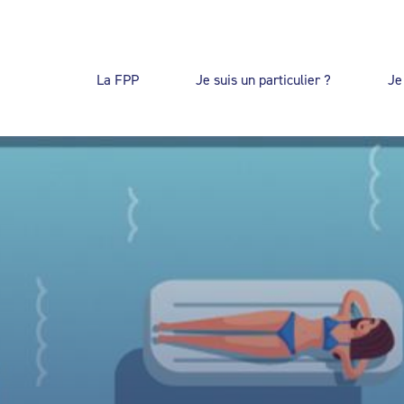
La FPP
Je suis un particulier ?
Je