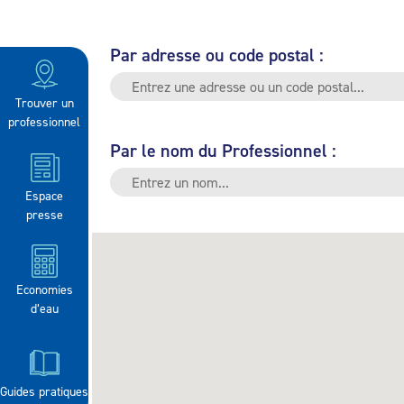
Par adresse ou code postal :
Trouver un
professionnel
Par le nom du Professionnel :
Espace
presse
Economies
d’eau
Guides pratiques