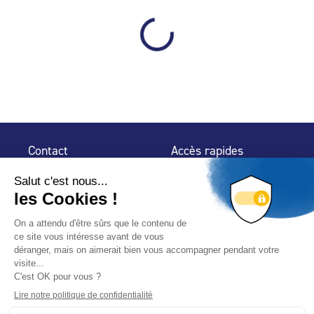
Contact
Accès rapides
32 rue de Mogador
Espace Presse
75 009 Paris
Contact
Trouver un
professionnel
Le Blog
Nous suivre