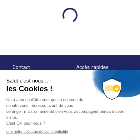
Contact
Accès rapides
32 rue de Mogador
Espace Presse
75 009 Paris
Contact
Trouver un
professionnel
Le Blog
Nous suivre