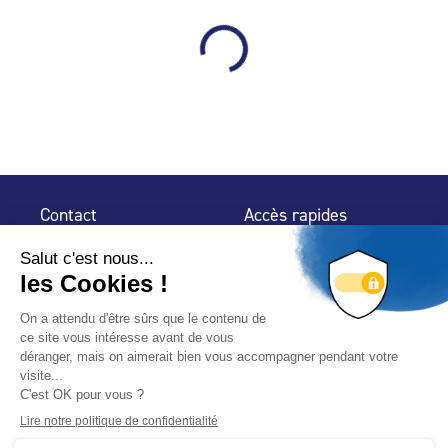
Contact
Accès rapides
32 rue de Mogador
Espace Presse
75 009 Paris
Contact
Trouver un
professionnel
Le Blog
Nous suivre