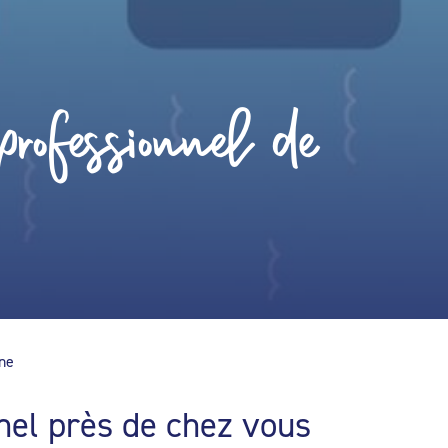
rofessionnel de
ine
nel près de chez vous