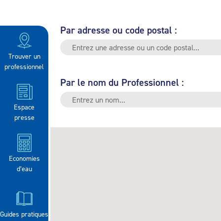
Par adresse ou code postal :
Trouver un
professionnel
Par le nom du Professionnel :
Espace
presse
Economies
d’eau
Guides pratiques