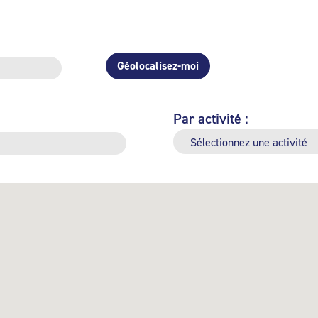
Géolocalisez-moi
Par activité :