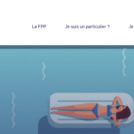
La FPP
Je suis un particulier ?
Je