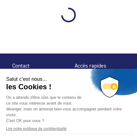
Contact
Accès rapides
32 rue de Mogador
Espace Presse
75 009 Paris
Contact
Trouver un
professionnel
Le Blog
Nous suivre