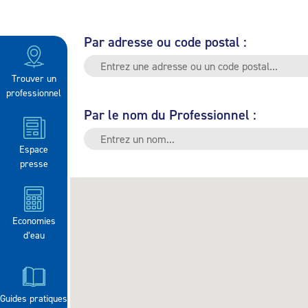
Par adresse ou code postal :
Trouver un
professionnel
Par le nom du Professionnel :
Espace
presse
Economies
d’eau
Guides pratiques