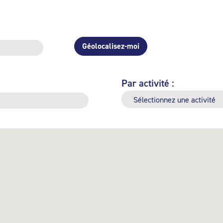
Géolocalisez-moi
Par activité :