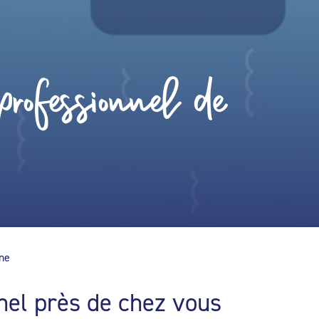
rofessionnel de
ine
nel près de chez vous