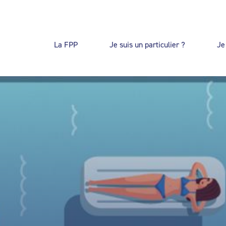
La FPP
Je suis un particulier ?
Je