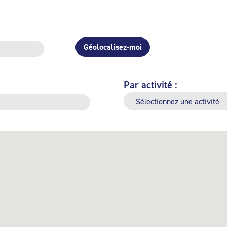
Géolocalisez-moi
Par activité :