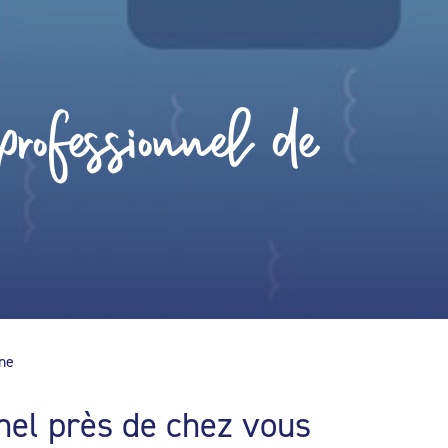
rofessionnel de
ine
nel près de chez vous