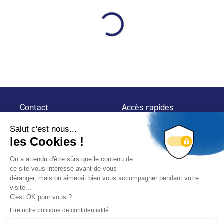
Contact
Accès rapides
32 rue de Mogador
Espace Presse
75 009 Paris
Contact
Trouver un
professionnel
Le Blog
Nous suivre