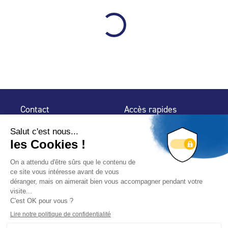
Contact
Accès rapides
32 rue de Mogador
Espace Presse
75 009 Paris
Contact
Trouver un
professionnel
Le Blog
Nous suivre