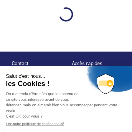
Contact
Accès rapides
32 rue de Mogador
Espace Presse
75 009 Paris
Contact
Trouver un
professionnel
Le Blog
Nous suivre