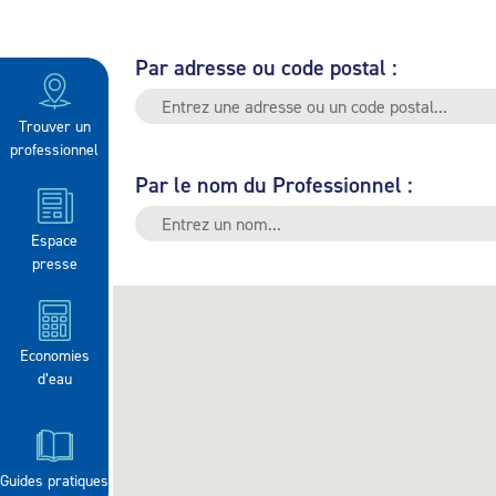
Par adresse ou code postal :
Trouver un
professionnel
Par le nom du Professionnel :
Espace
presse
Economies
d’eau
Guides pratiques