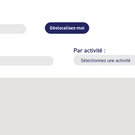
Géolocalisez-moi
Par activité :