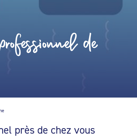
rofessionnel de
ine
nel près de chez vous