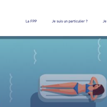
La FPP
Je suis un particulier ?
Je