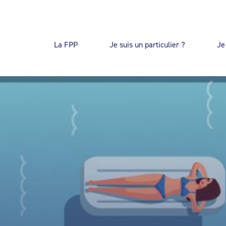
La FPP
Je suis un particulier ?
Je