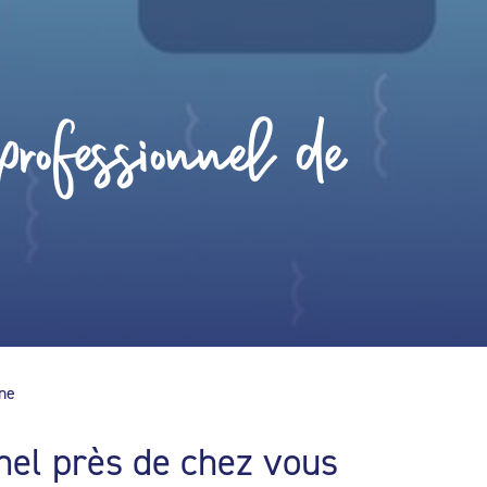
rofessionnel de
ine
nel près de chez vous