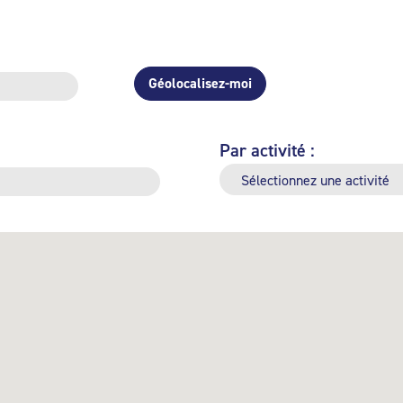
Géolocalisez-moi
Par activité :