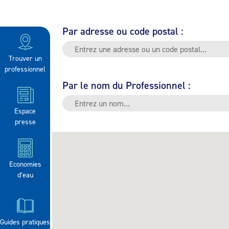
Par adresse ou code postal :
Trouver un
professionnel
Par le nom du Professionnel :
Espace
presse
Economies
d’eau
Guides pratiques