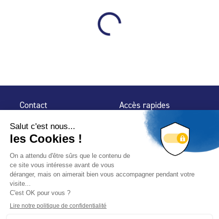
Contact
Accès rapides
32 rue de Mogador
Espace Presse
75 009 Paris
Contact
Trouver un
professionnel
Le Blog
Nous suivre