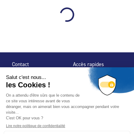
Contact
Accès rapides
32 rue de Mogador
Espace Presse
75 009 Paris
Contact
Trouver un
professionnel
Le Blog
Nous suivre