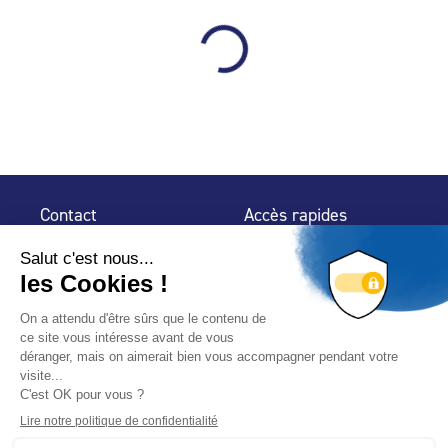
Contact
Accès rapides
32 rue de Mogador
Espace Presse
75 009 Paris
Contact
Trouver un
professionnel
Le Blog
Nous suivre