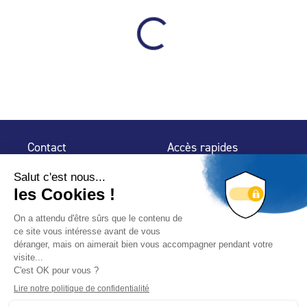
Contact
Accès rapides
32 rue de Mogador
Espace Presse
75 009 Paris
Contact
Trouver un
professionnel
Le Blog
Nous suivre