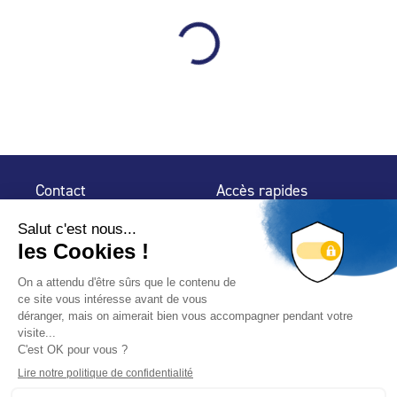
Contact
Accès rapides
32 rue de Mogador
Espace Presse
75 009 Paris
Contact
Trouver un
professionnel
Le Blog
Nous suivre