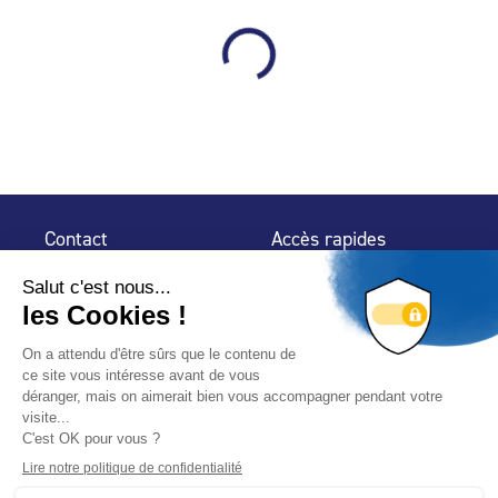
Contact
Accès rapides
32 rue de Mogador
Espace Presse
75 009 Paris
Contact
Trouver un
professionnel
Le Blog
Nous suivre