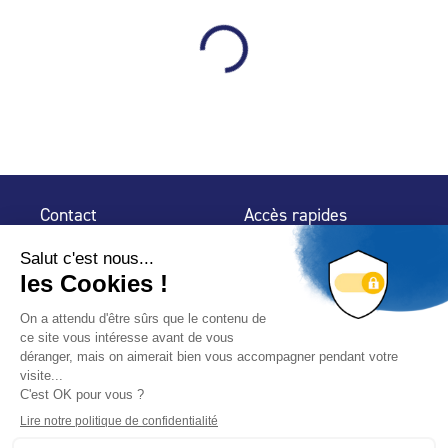
Contact
Accès rapides
32 rue de Mogador
Espace Presse
75 009 Paris
Contact
Trouver un
professionnel
Le Blog
Nous suivre