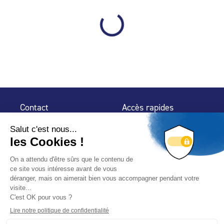
Contact
Accès rapides
32 rue de Mogador
Espace Presse
75 009 Paris
Contact
Trouver un
professionnel
Le Blog
Nous suivre