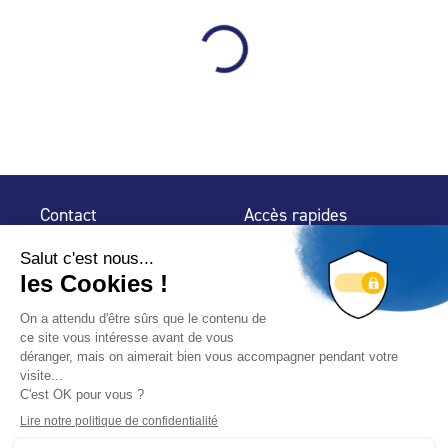
Contact
Accès rapides
32 rue de Mogador
Espace Presse
75 009 Paris
Contact
Trouver un
professionnel
Le Blog
Nous suivre